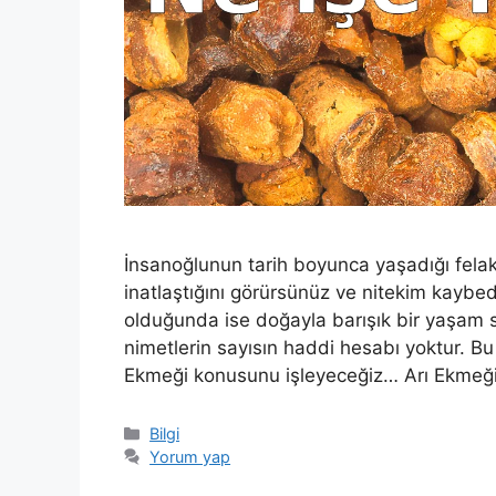
İnsanoğlunun tarih boyunca yaşadığı felak
inatlaştığını görürsünüz ve nitekim kaybed
olduğunda ise doğayla barışık bir yaşam 
nimetlerin sayısın haddi hesabı yoktur. Bu
Ekmeği konusunu işleyeceğiz… Arı Ekmeği 
Kategoriler
Bilgi
Yorum yap