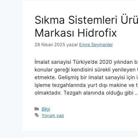
Sıkma Sistemleri Ürün
Markası Hidrofix
28 Nisan 2025
yazar
Emre Seymenler
İmalat sanayisi Türkiye’de 2020 yılından b
konular gereği kendisini sürekli yenileyen 
etmekte. Gelişmiş bir imalat sanayisi içi
işleme tezgahlarında yurt dışı makine ve 
olmaktadır. Tezgah alanında olduğu gibi
Kategoriler
Bilgi
Yorum yap