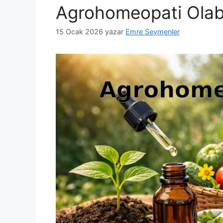
Agrohomeopati Olabi
15 Ocak 2026
yazar
Emre Seymenler