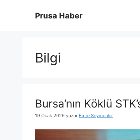
İçeriğe
atla
Prusa Haber
Bilgi
Bursa’nın Köklü STK’
19 Ocak 2026
yazar
Emre Seymenler