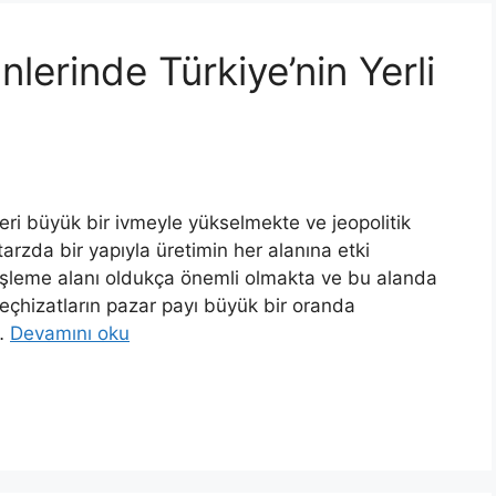
lerinde Türkiye’nin Yerli
eri büyük bir ivmeyle yükselmekte ve jeopolitik
tarzda bir yapıyla üretimin her alanına etki
n işleme alanı oldukça önemli olmakta ve bu alanda
teçhizatların pazar payı büyük bir oranda
 …
Devamını oku