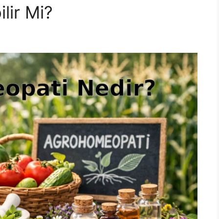
lir Mi?