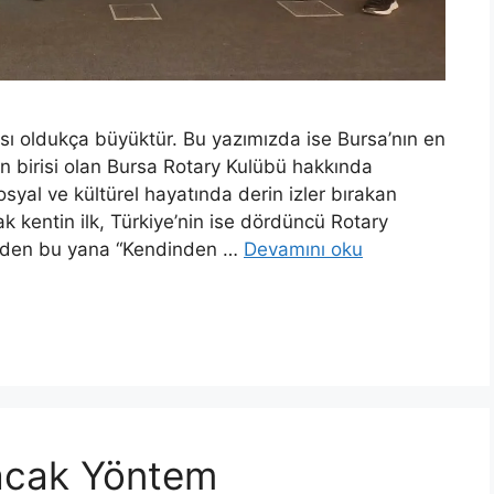
kısı oldukça büyüktür. Bu yazımızda ise Bursa’nın en
an birisi olan Bursa Rotary Kulübü hakkında
yal ve kültürel hayatında derin izler bırakan
k kentin ilk, Türkiye’nin ise dördüncü Rotary
ünden bu yana “Kendinden …
Devamını oku
racak Yöntem