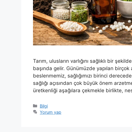
Tarım, ulusların varlığını sağlıklı bir şeki
başında gelir. Günümüzde yapılan birçok ar
beslenmemiz, sağlığımızı birinci derecede
sağlığı açısından çok büyük önem arzetme
üretkenliği aşağılara çekmekle birlikte, n
Kategoriler
Bilgi
Yorum yap