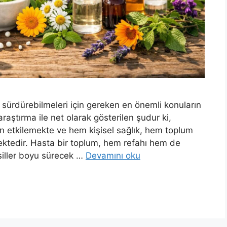
lde sürdürebilmeleri için gereken en önemli konuların
aştırma ile net olarak gösterilen şudur ki,
n etkilemekte ve hem kişisel sağlık, hem toplum
ktedir. Hasta bir toplum, hem refahı hem de
esiller boyu sürecek …
Devamını oku