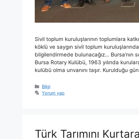
Sivil toplum kuruluşlarının toplumlara kat
köklü ve saygın sivil toplum kuruluşlarınd
bilgilendirmede bulunacağız… Bursa’nın sos
Bursa Rotary Kulübü, 1963 yılında kurulara
kulübü olma unvanını taşır. Kurulduğu g
Kategoriler
Bilgi
Yorum yap
Türk Tarımını Kurta