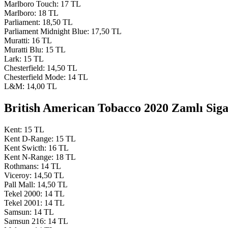
Marlboro Touch: 17 TL
Marlboro: 18 TL
Parliament: 18,50 TL
Parliament Midnight Blue: 17,50 TL
Muratti: 16 TL
Muratti Blu: 15 TL
Lark: 15 TL
Chesterfield: 14,50 TL
Chesterfield Mode: 14 TL
L&M: 14,00 TL
British American Tobacco 2020 Zamlı Sigar
Kent: 15 TL
Kent D-Range: 15 TL
Kent Swicth: 16 TL
Kent N-Range: 18 TL
Rothmans: 14 TL
Viceroy: 14,50 TL
Pall Mall: 14,50 TL
Tekel 2000: 14 TL
Tekel 2001: 14 TL
Samsun: 14 TL
Samsun 216: 14 TL