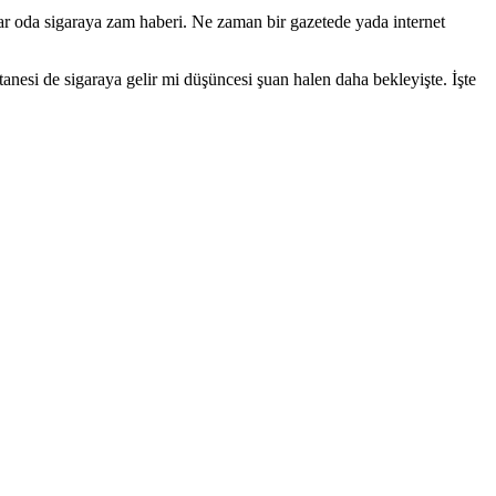
 var oda sigaraya zam haberi. Ne zaman bir gazetede yada internet
esi de sigaraya gelir mi düşüncesi şuan halen daha bekleyişte. İşte