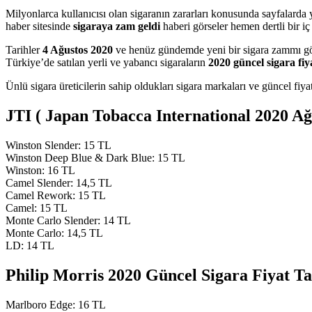
Milyonlarca kullanıcısı olan sigaranın zararları konusunda sayfalarda 
haber sitesinde
sigaraya zam geldi
haberi görseler hemen dertli bir iç
Tarihler
4 Ağustos 2020
ve henüz gündemde yeni bir sigara zammı görü
Türkiye’de satılan yerli ve yabancı sigaraların
2020 güncel sigara fiya
Ünlü sigara üreticilerin sahip oldukları sigara markaları ve güncel fiy
JTI ( Japan Tobacca International 2020 Ağu
Winston Slender: 15 TL
Winston Deep Blue & Dark Blue: 15 TL
Winston: 16 TL
Camel Slender: 14,5 TL
Camel Rework: 15 TL
Camel: 15 TL
Monte Carlo Slender: 14 TL
Monte Carlo: 14,5 TL
LD: 14 TL
Philip Morris 2020 Güncel Sigara Fiyat T
Marlboro Edge: 16 TL