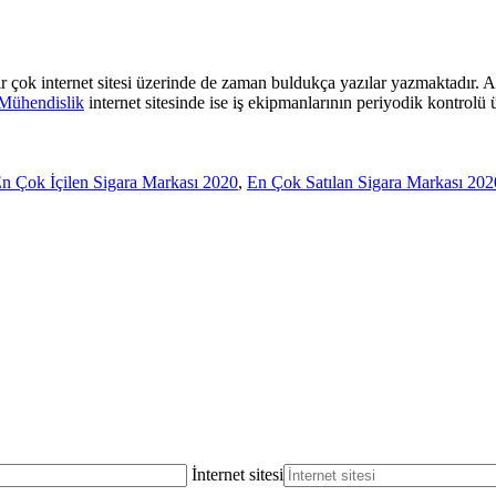
ir çok internet sitesi üzerinde de zaman buldukça yazılar yazmaktadır
Mühendislik
internet sitesinde ise iş ekipmanlarının periyodik kontrolü 
n Çok İçilen Sigara Markası 2020
,
En Çok Satılan Sigara Markası 202
İnternet sitesi