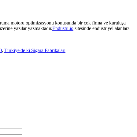
. Arama motoru optimizasyonu konusunda bir çok firma ve kuruluşa
üzerine yazılar yazmaktadır.
Endüstri.io
sitesinde endüstriyel alanlara
0
,
Türkiye'de ki Sigara Fabrikaları