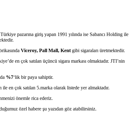
Türkiye pazarına giriş yapan 1991 yılında ise Sabancı Holding ile
ektedir.
fabrikasında
Viceroy, Pall Mall, Kent
gibi sigaraları üretmektedir.
kiye’de en çok satılan üçüncü sigara markası olmaktadır. JTI’nin
nda
%7
‘lik bir paya sahiptir.
ı ile en çok satılan 5.marka olarak listede yer almaktadır.
menizi önemle rica ederiz.
ğumuz özel habere şu yazıdan göz atabilirsiniz.