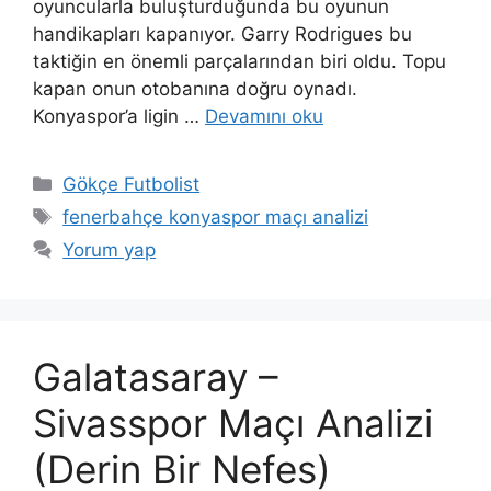
oyuncularla buluşturduğunda bu oyunun
handikapları kapanıyor. Garry Rodrigues bu
taktiğin en önemli parçalarından biri oldu. Topu
kapan onun otobanına doğru oynadı.
Konyaspor’a ligin …
Devamını oku
Kategoriler
Gökçe Futbolist
Etiketler
fenerbahçe konyaspor maçı analizi
Yorum yap
Galatasaray –
Sivasspor Maçı Analizi
(Derin Bir Nefes)