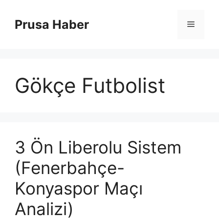
İçeriğe
atla
Prusa Haber
Menü
Gökçe Futbolist
3 Ön Liberolu Sistem
(Fenerbahçe-
Konyaspor Maçı
Analizi)