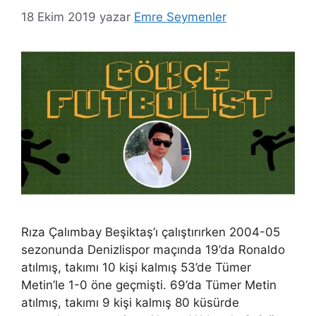
18 Ekim 2019
yazar
Emre Seymenler
Rıza Çalımbay Beşiktaş’ı çalıştırırken 2004-05
sezonunda Denizlispor maçında 19’da Ronaldo
atılmış, takımı 10 kişi kalmış 53’de Tümer
Metin’le 1-0 öne geçmişti. 69’da Tümer Metin
atılmış, takımı 9 kişi kalmış 80 küsürde