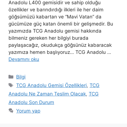
Anadolu L400 gemisidir ve sahip olduğu
özellikler ve barındırdığı ilkleri ile her daim
göğsümüzü kabartan ve “Mavi Vatan” da
gücümüze güç katan önemli bir gelişmedir. Bu
yazımızda TCG Anadolu gemisi hakkında
bilmeniz gereken her bilgiyi burada
paylaşacağız, okudukça göğsünüz kabaracak
yazımıza hemen başlıyoruz… TCG Anadolu …
Devamını oku
Kategoriler
Bilgi
Etiketler
TCG Anadolu Gemisi Özellikleri
,
TCG
Anadolu Ne Zaman Teslim Olacak
,
TCG
Anadolu Son Durum
Yorum yap