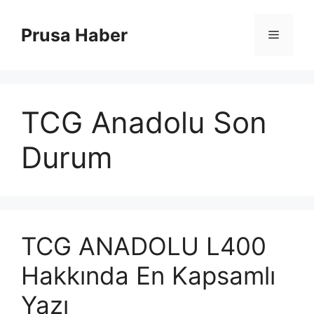
İçeriğe
atla
Prusa Haber
Menü
TCG Anadolu Son
Durum
TCG ANADOLU L400
Hakkında En Kapsamlı
Yazı