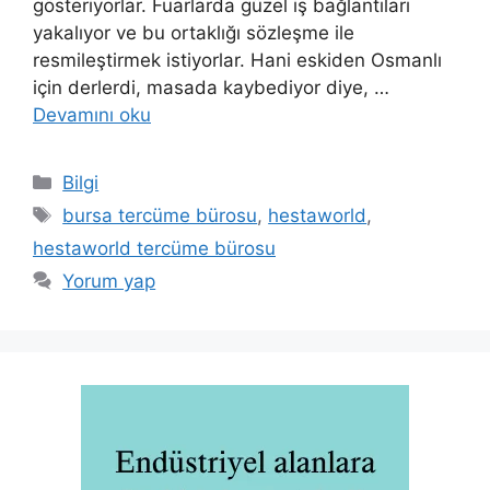
gösteriyorlar. Fuarlarda güzel iş bağlantıları
yakalıyor ve bu ortaklığı sözleşme ile
resmileştirmek istiyorlar. Hani eskiden Osmanlı
için derlerdi, masada kaybediyor diye, …
Devamını oku
Kategoriler
Bilgi
Etiketler
bursa tercüme bürosu
,
hestaworld
,
hestaworld tercüme bürosu
Yorum yap