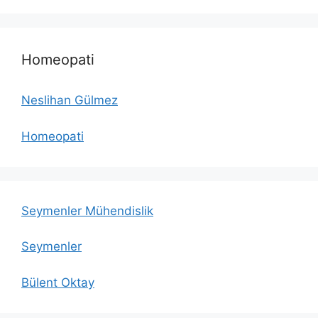
Homeopati
Neslihan Gülmez
Homeopati
Seymenler Mühendislik
Seymenler
Bülent Oktay