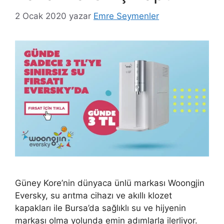
2 Ocak 2020
yazar
Emre Seymenler
Güney Kore’nin dünyaca ünlü markası Woongjin
Eversky, su arıtma cihazı ve akıllı klozet
kapakları ile Bursa’da sağlıklı su ve hijyenin
markası olma yolunda emin adımlarla ilerliyor.