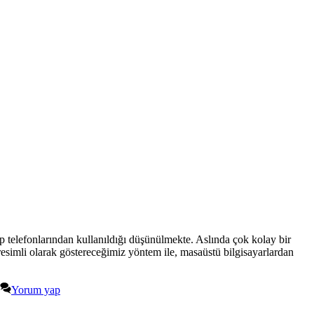
 telefonlarından kullanıldığı düşünülmekte. Aslında çok kolay bir
resimli olarak göstereceğimiz yöntem ile, masaüstü bilgisayarlardan
Yorum yap