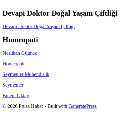
Devapi Doktor Doğal Yaşam Çiftliği
Devapi Doktor Doğal Yaşam Çiftliği
Homeopati
Neslihan Gülmez
Homeopati
Seymenler Mühendislik
Seymenler
Bülent Oktay
© 2026 Prusa Haber
• Built with
GeneratePress