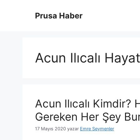
İçeriğe
atla
Prusa Haber
Acun Ilıcalı Hayat
Acun Ilıcalı Kimdir?
Gereken Her Şey Bu
17 Mayıs 2020
yazar
Emre Seymenler