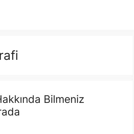
rafi
 Hakkında Bilmeniz
rada