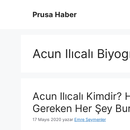
İçeriğe
atla
Prusa Haber
Acun Ilıcalı Biyog
Acun Ilıcalı Kimdir?
Gereken Her Şey Bu
17 Mayıs 2020
yazar
Emre Seymenler