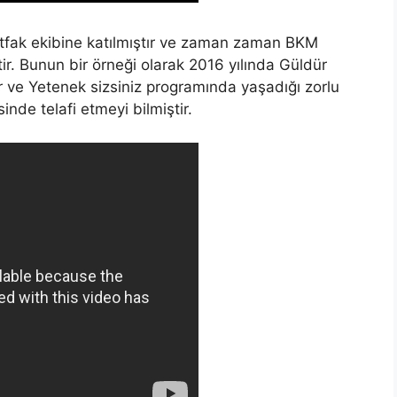
fak ekibine katılmıştır ve zaman zaman BKM
ir. Bunun bir örneği olarak 2016 yılında Güldür
r ve Yetenek sizsiniz programında yaşadığı zorlu
sinde telafi etmeyi bilmiştir.