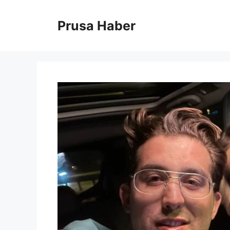
İçeriğe
atla
Prusa Haber