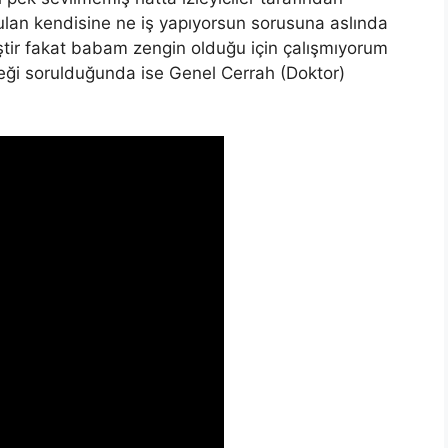
ulan kendisine ne iş yapıyorsun sorusuna aslında
tir fakat babam zengin olduğu için çalışmıyorum
sleği sorulduğunda ise Genel Cerrah (Doktor)