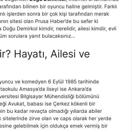
rafından bilinen bir oyuncu haline gelmiştir. Farklı
rılı işlerden sonra bir çok kişi tarafından merak
rının sitesi olan Prusa Haber’de bu sefer ki
u Demirkol kimdir, nerelidir, ailesi kimdir, evli
z tüm sorulara yanıt bulacaksınız…
? Hayatı, Ailesi ve
yuncu ve komedyen 6 Eylül 1985 tarihinde
taokulu Amasya’da liseyi ise Ankara’da
iversitesi Bilgisayar Mühendisliği bölümünü
eği Avukat, babası ise Çerkez kökenli bir
nin bu kadar revaçta olmadığı yıllarda abiler
k sitelerinde zirve olan ve caps olarak her yerde
esine gelebilmek için oldukça emek vermiş bir