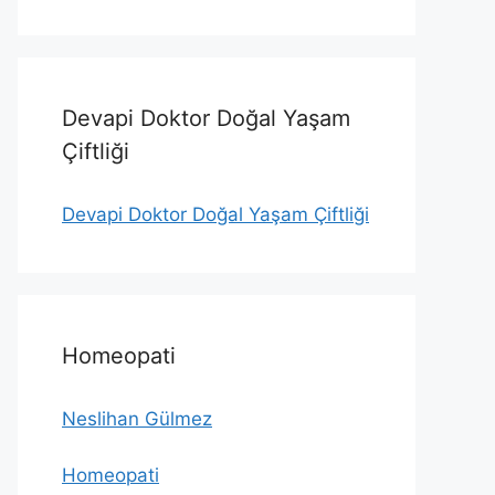
Devapi Doktor Doğal Yaşam
Çiftliği
Devapi Doktor Doğal Yaşam Çiftliği
Homeopati
Neslihan Gülmez
Homeopati