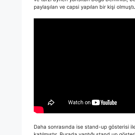
paylaşılan ve capsi yapılan bir kişi olmuştu
Daha sonrasında ise stand-up gösterisi il
katılmıştır. Burada yaptığı stand up göster