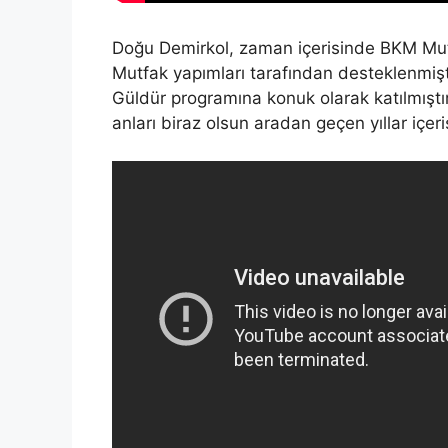
Doğu Demirkol, zaman içerisinde BKM Mut
Mutfak yapımları tarafından desteklenmişt
Güldür programına konuk olarak katılmıştı
anları biraz olsun aradan geçen yıllar içeri