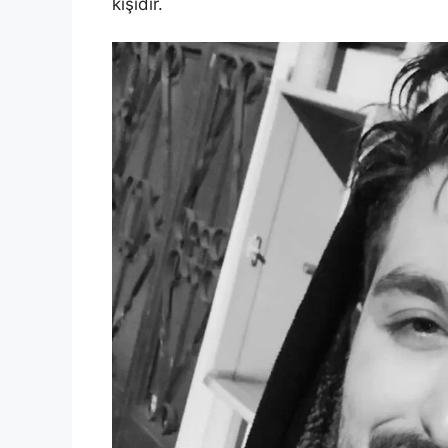
kişidir.