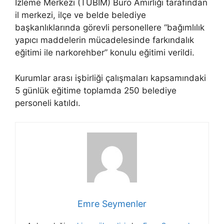
İzleme Merkezi (TUBİM) Büro Amirliği tarafından
il merkezi, ilçe ve belde belediye
başkanlıklarında görevli personellere “bağımlılık
yapıcı maddelerin mücadelesinde farkındalık
eğitimi ile narkorehber” konulu eğitimi verildi.
Kurumlar arası işbirliği çalışmaları kapsamındaki
5 günlük eğitime toplamda 250 belediye
personeli katıldı.
Emre Seymenler