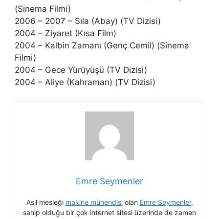
(Sinema Filmi)
2006 – 2007 – Sıla (Abay) (TV Dizisi)
2004 – Ziyaret (Kısa Film)
2004 – Kalbin Zamanı (Genç Cemil) (Sinema
Filmi)
2004 – Gece Yürüyüşü (TV Dizisi)
2004 – Aliye (Kahraman) (TV Dizisi)
Emre Seymenler
Asıl mesleği
makine mühendisi
olan
Emre Seymenler
,
sahip olduğu bir çok internet sitesi üzerinde de zaman