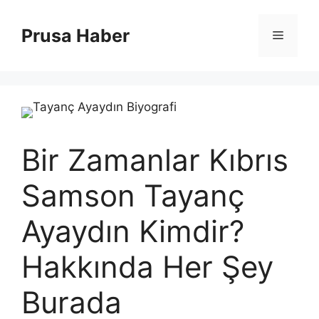
İçeriğe
atla
Prusa Haber
Menü
Bir Zamanlar Kıbrıs
Samson Tayanç
Ayaydın Kimdir?
Hakkında Her Şey
Burada