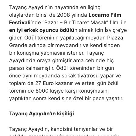
Tayanç Ayaydın’ın hayatında en ilginç
olaylardan birisi de 2008 yılında
Locarno Film
Festivali
‘nde “Pazar – Bir Ticaret Masalı” filmi ile
en iyi erkek oyuncu ödülü
n almak için İsviçre’ye
gider. Ödül töreninin yapılacağı meydan Piazza
Grande adında bir meydandır ve kendisinden
bir konuşma yapmasını isterler. Tayanç
Ayaydın’da oraya gitmiştir ama cebinde hiç
parası kalmamıştır. Ödül töreninden bir gün
önce aynı meydanda sokak tiyatrosu yapar ve
toplam da 27 Euro kazanır ve ertesi gün ödül
törenin de 8000 kişiye karşı konuşmasını
yaptıktan sonra kendisine özel bir gece yaşatır.
Tayanç Ayaydın’ın kişiliği
Tayanç Ayaydın, kendisini tanıyanlar ve bir