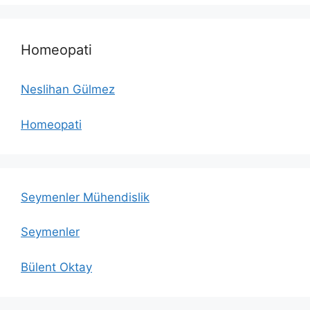
Homeopati
Neslihan Gülmez
Homeopati
Seymenler Mühendislik
Seymenler
Bülent Oktay