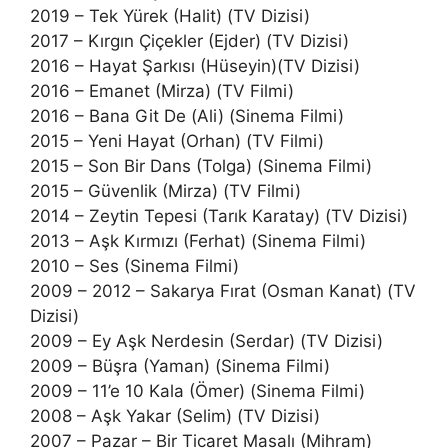
2019 – Tek Yürek (Halit) (TV Dizisi)
2017 – Kırgın Çiçekler (Ejder) (TV Dizisi)
2016 – Hayat Şarkısı (Hüseyin)(TV Dizisi)
2016 – Emanet (Mirza) (TV Filmi)
2016 – Bana Git De (Ali) (Sinema Filmi)
2015 – Yeni Hayat (Orhan) (TV Filmi)
2015 – Son Bir Dans (Tolga) (Sinema Filmi)
2015 – Güvenlik (Mirza) (TV Filmi)
2014 – Zeytin Tepesi (Tarık Karatay) (TV Dizisi)
2013 – Aşk Kırmızı (Ferhat) (Sinema Filmi)
2010 – Ses (Sinema Filmi)
2009 – 2012 – Sakarya Fırat (Osman Kanat) (TV
Dizisi)
2009 – Ey Aşk Nerdesin (Serdar) (TV Dizisi)
2009 – Büşra (Yaman) (Sinema Filmi)
2009 – 11’e 10 Kala (Ömer) (Sinema Filmi)
2008 – Aşk Yakar (Selim) (TV Dizisi)
2007 – Pazar – Bir Ticaret Masalı (Mihram)