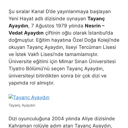
Şu sıralar Kanal D’de yayınlanmaya başlayan
Yeni Hayat adlı dizisinde oynayan
Tayanç
Ayaydın
, 7 Ağustos 1979 yılında
Nesrin –
Vedat Ayaydın
çiftinin oğlu olarak İstanbul’da
doğmuştur. Eğitim hayatına Özel Doğa Koleji’nde
okuyan Tayanç Ayaydın, liseyi Tercüman Lisesi
ve İstek Vakfı Lisesi’nde tamamlamıştır.
Üniversite eğitimi için Mimar Sinan Üniversitesi
Tiyatro Bölümü’nü seçen Tayanç Ayaydın,
üniversiteyi bitirdikten sonra bir çok dizi ve
yapımda rol almıştır.
Tayanç Ayaydın
Dizi oyunculuğuna 2004 yılında Aliye dizisinde
Kahraman rolüyle adım atan Tayanç Ayaydın,