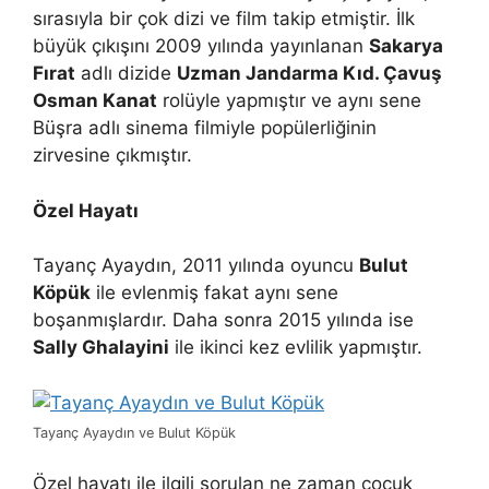
sırasıyla bir çok dizi ve film takip etmiştir. İlk
büyük çıkışını 2009 yılında yayınlanan
Sakarya
Fırat
adlı dizide
Uzman Jandarma Kıd. Çavuş
Osman Kanat
rolüyle yapmıştır ve aynı sene
Büşra adlı sinema filmiyle popülerliğinin
zirvesine çıkmıştır.
Özel Hayatı
Tayanç Ayaydın, 2011 yılında oyuncu
Bulut
Köpük
ile evlenmiş fakat aynı sene
boşanmışlardır. Daha sonra 2015 yılında ise
Sally Ghalayini
ile ikinci kez evlilik yapmıştır.
Tayanç Ayaydın ve Bulut Köpük
Özel hayatı ile ilgili sorulan ne zaman çocuk