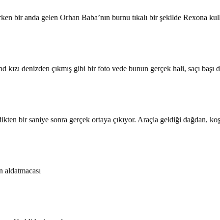
ürken bir anda gelen Orhan Baba’nın burnu tıkalı bir şekilde Rexona ku
d kızı denizden çıkmış gibi bir foto vede bunun gerçek hali, saçı başı 
ikten bir saniye sonra gerçek ortaya çıkıyor. Araçla geldiği dağdan, 
ın aldatmacası