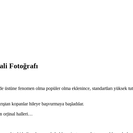
li Fotoğrafı
de üstüne fenomen olma popüler olma eklenince, standartları yüksek tut
rıştan kopanlar hileye başvurmaya başladılar.
n orjinal halleri…