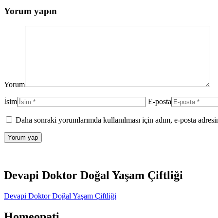
Yorum yapın
Yorum
İsim
E-posta
Daha sonraki yorumlarımda kullanılması için adım, e-posta adresim
Devapi Doktor Doğal Yaşam Çiftliği
Devapi Doktor Doğal Yaşam Çiftliği
Homeopati