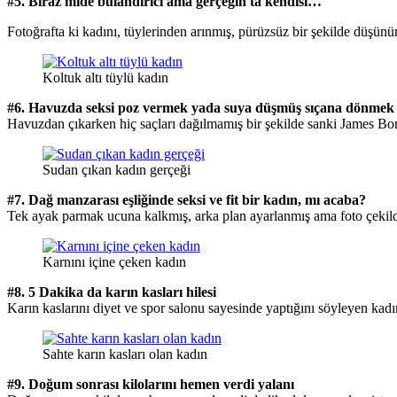
#5. Biraz mide bulandırıcı ama gerçeğin ta kendisi…
Fotoğrafta ki kadını, tüylerinden arınmış, pürüzsüz bir şekilde düşün
Koltuk altı tüylü kadın
#6. Havuzda seksi poz vermek yada suya düşmüş sıçana dönmek
Havuzdan çıkarken hiç saçları dağılmamış bir şekilde sanki James Bon
Sudan çıkan kadın gerçeği
#7. Dağ manzarası eşliğinde seksi ve fit bir kadın, mı acaba?
Tek ayak parmak ucuna kalkmış, arka plan ayarlanmış ama foto çekild
Karnını içine çeken kadın
#8. 5 Dakika da karın kasları hilesi
Karın kaslarını diyet ve spor salonu sayesinde yaptığını söyleyen kad
Sahte karın kasları olan kadın
#9. Doğum sonrası kilolarını hemen verdi yalanı