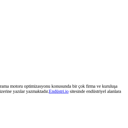
. Arama motoru optimizasyonu konusunda bir çok firma ve kuruluşa
üzerine yazılar yazmaktadır.
Endüstri.io
sitesinde endüstriyel alanlara