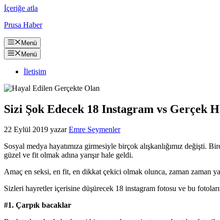
İçeriğe atla
Prusa Haber
Menü
Menü
İletişim
Sizi Şok Edecek 18 Instagram vs Gerçek Ha
22 Eylül 2019
yazar
Emre Seymenler
Sosyal medya hayatımıza girmesiyle birçok alışkanlığımız değişti. Bir
güzel ve fit olmak adına yarışır hale geldi.
Amaç en seksi, en fit, en dikkat çekici olmak olunca, zaman zaman ya
Sizleri hayretler içerisine düşürecek 18 instagram fotosu ve bu fotoları
#1. Çarpık bacaklar