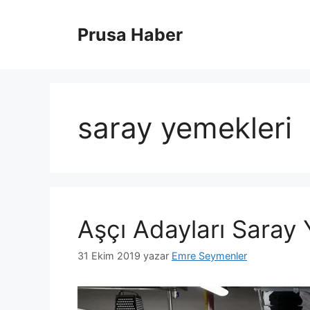
İçeriğe
atla
Prusa Haber
saray yemekleri
Aşçı Adayları Saray 
31 Ekim 2019
yazar
Emre Seymenler