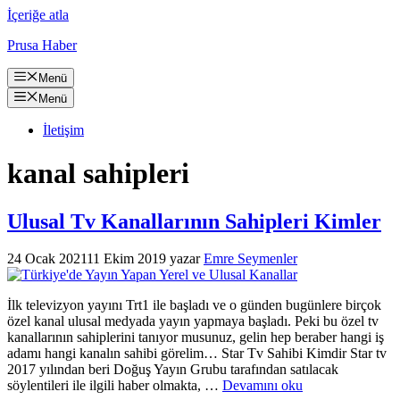
İçeriğe atla
Prusa Haber
Menü
Menü
İletişim
kanal sahipleri
Ulusal Tv Kanallarının Sahipleri Kimler
24 Ocak 2021
11 Ekim 2019
yazar
Emre Seymenler
İlk televizyon yayını Trt1 ile başladı ve o günden bugünlere birçok
özel kanal ulusal medyada yayın yapmaya başladı. Peki bu özel tv
kanallarının sahiplerini tanıyor musunuz, gelin hep beraber hangi iş
adamı hangi kanalın sahibi görelim… Star Tv Sahibi Kimdir Star tv
2017 yılından beri Doğuş Yayın Grubu tarafından satılacak
söylentileri ile ilgili haber olmakta, …
Devamını oku