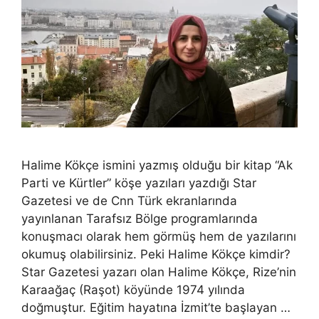
Halime Kökçe ismini yazmış olduğu bir kitap “Ak
Parti ve Kürtler” köşe yazıları yazdığı Star
Gazetesi ve de Cnn Türk ekranlarında
yayınlanan Tarafsız Bölge programlarında
konuşmacı olarak hem görmüş hem de yazılarını
okumuş olabilirsiniz. Peki Halime Kökçe kimdir?
Star Gazetesi yazarı olan Halime Kökçe, Rize’nin
Karaağaç (Raşot) köyünde 1974 yılında
doğmuştur. Eğitim hayatına İzmit’te başlayan …