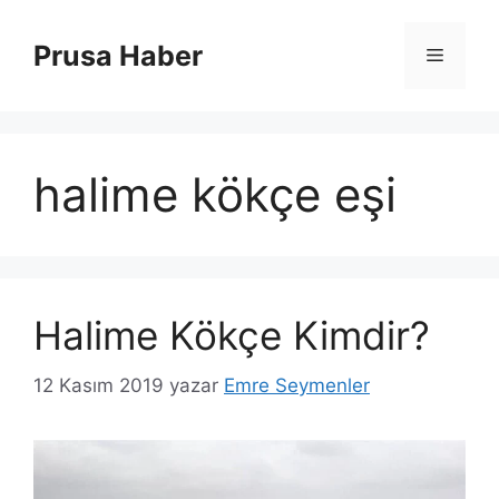
İçeriğe
atla
Prusa Haber
Menü
halime kökçe eşi
Halime Kökçe Kimdir?
12 Kasım 2019
yazar
Emre Seymenler