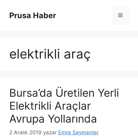
İçeriğe
atla
Prusa Haber
Menü
elektrikli araç
Bursa’da Üretilen Yerli
Elektrikli Araçlar
Avrupa Yollarında
2 Aralık 2019
yazar
Emre Seymenler