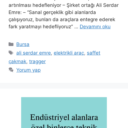
artırılması hedefleniyor – Şirket ortağı Ali Serdar
Emre: – “Sanal gerçeklik gibi alanlarda
çalışıyoruz, bunları da araçlara entegre ederek
fark yaratmayı hedefliyoruz” …
Devamını oku
Kategoriler
Bursa
Etiketler
ali serdar emre
,
elektrikli araç
,
saffet
çakmak
,
tragger
Yorum yap