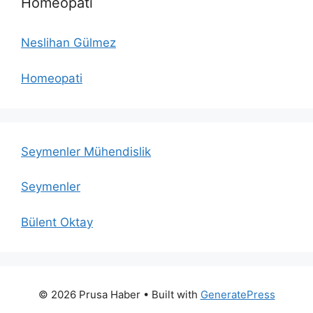
Homeopati
Neslihan Gülmez
Homeopati
Seymenler Mühendislik
Seymenler
Bülent Oktay
© 2026 Prusa Haber
• Built with
GeneratePress