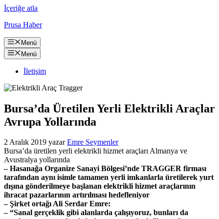
İçeriğe atla
Prusa Haber
Menü
Menü
İletişim
Bursa’da Üretilen Yerli Elektrikli Araçlar
Avrupa Yollarında
2 Aralık 2019
yazar
Emre Seymenler
Bursa’da üretilen yerli elektrikli hizmet araçları Almanya ve
Avustralya yollarında
– Hasanağa Organize Sanayi Bölgesi’nde TRAGGER firması
tarafından aynı isimle tamamen yerli imkanlarla üretilerek yurt
dışına gönderilmeye başlanan elektrikli hizmet araçlarının
ihracat pazarlarının artırılması hedefleniyor
– Şirket ortağı Ali Serdar Emre:
– “Sanal gerçeklik gibi alanlarda çalışıyoruz, bunları da