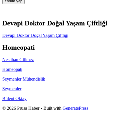
Devapi Doktor Doğal Yaşam Çiftliği
Devapi Doktor Doğal Yaşam Çiftliği
Homeopati
Neslihan Gülmez
Homeopati
Seymenler Mühendislik
Seymenler
Bülent Oktay
© 2026 Prusa Haber
• Built with
GeneratePress