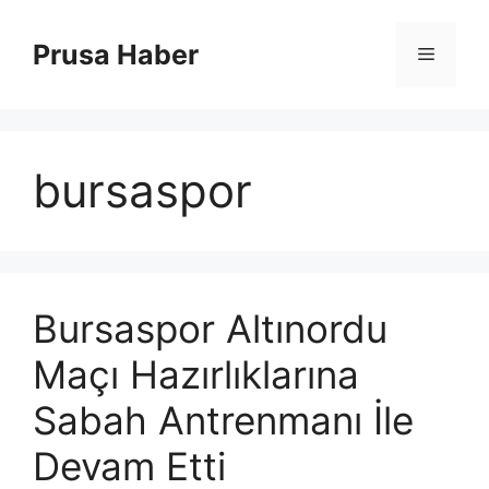
İçeriğe
atla
Prusa Haber
Menü
bursaspor
Bursaspor Altınordu
Maçı Hazırlıklarına
Sabah Antrenmanı İle
Devam Etti