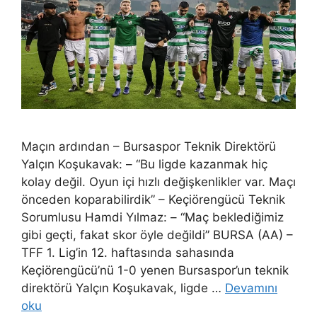
Maçın ardından – Bursaspor Teknik Direktörü
Yalçın Koşukavak: – “Bu ligde kazanmak hiç
kolay değil. Oyun içi hızlı değişkenlikler var. Maçı
önceden koparabilirdik” – Keçiörengücü Teknik
Sorumlusu Hamdi Yılmaz: – “Maç beklediğimiz
gibi geçti, fakat skor öyle değildi” BURSA (AA) –
TFF 1. Lig’in 12. haftasında sahasında
Keçiörengücü’nü 1-0 yenen Bursaspor’un teknik
direktörü Yalçın Koşukavak, ligde …
Devamını
oku