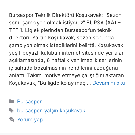
Bursaspor Teknik Direktörü Koşukavak: “Sezon
sonu şampiyon olmak istiyoruz” BURSA (AA) –
TFF 1. Lig ekiplerinden Bursaspor’un teknik
direktörü Yalçın Koşukavak, sezon sonunda
şampiyon olmak istediklerini belirtti. Koşukavak,
yeşil-beyazlı kulübün internet sitesinde yer alan
açıklamasında, 6 haftalık yenilmezlik serilerinin
iç sahada bozulmasının kendilerini üzdüğünü
anlattı. Takımı motive etmeye çalıştığını aktaran
Koşukavak, “Bu ligde kolay maç …
Devamını oku
Kategoriler
Bursaspor
Etiketler
bursaspor
,
yalçın koşukavak
Yorum yap