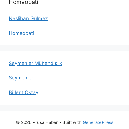
Homeopati
Neslihan Gülmez
Homeopati
Seymenler Mühendislik
Seymenler
Bülent Oktay
© 2026 Prusa Haber
• Built with
GeneratePress