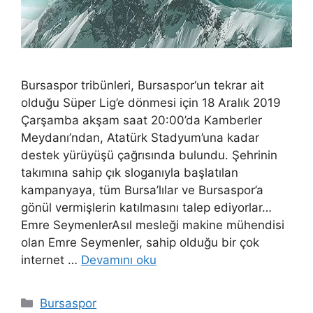
Bursaspor tribünleri, Bursaspor‘un tekrar ait
olduğu Süper Lig’e dönmesi için 18 Aralık 2019
Çarşamba akşam saat 20:00’da Kamberler
Meydanı’ndan, Atatürk Stadyum’una kadar
destek yürüyüşü çağrısında bulundu. Şehrinin
takımına sahip çık sloganıyla başlatılan
kampanyaya, tüm Bursa’lılar ve Bursaspor’a
gönül vermişlerin katılmasını talep ediyorlar…
Emre SeymenlerAsıl mesleği makine mühendisi
olan Emre Seymenler, sahip olduğu bir çok
internet …
Devamını oku
Kategoriler
Bursaspor