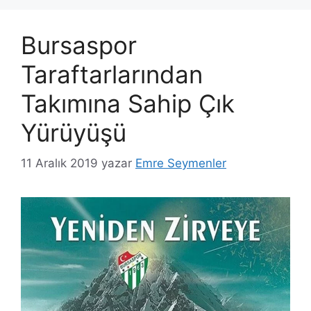
Bursaspor
Taraftarlarından
Takımına Sahip Çık
Yürüyüşü
11 Aralık 2019
yazar
Emre Seymenler