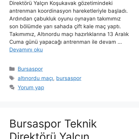
Direktörü Yalçın Koşukavak gözetimindeki
antrenman koordinasyon hareketleriyle başladı.
Ardından çabukluk oyunu oynayan takımımız
son bölümde yarı sahada çift kale maç yaptı.
Takımımız, Altınordu maçı hazırlıklarına 13 Aralık
Cuma günü yapacağı antrenman ile devam …
Devamını oku
Kategoriler
Bursaspor
Etiketler
altınordu maçı
,
bursaspor
Yorum yap
Bursaspor Teknik
Direktörü Yalçın