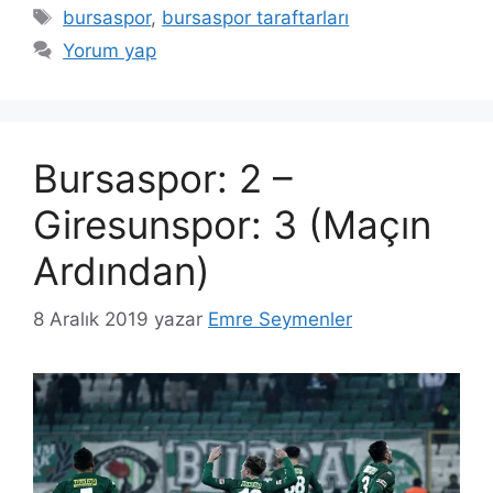
Etiketler
bursaspor
,
bursaspor taraftarları
Yorum yap
Bursaspor: 2 –
Giresunspor: 3 (Maçın
Ardından)
8 Aralık 2019
yazar
Emre Seymenler