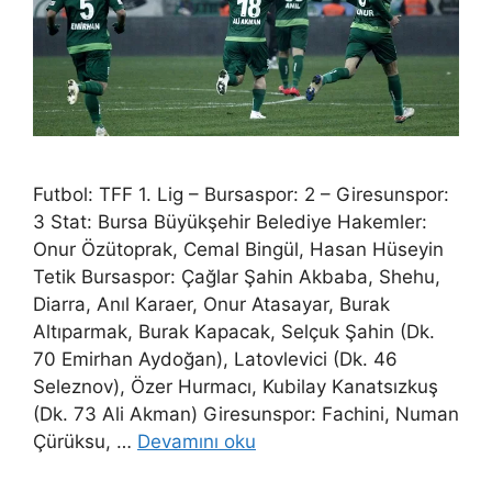
Futbol: TFF 1. Lig – Bursaspor: 2 – Giresunspor:
3 Stat: Bursa Büyükşehir Belediye Hakemler:
Onur Özütoprak, Cemal Bingül, Hasan Hüseyin
Tetik Bursaspor: Çağlar Şahin Akbaba, Shehu,
Diarra, Anıl Karaer, Onur Atasayar, Burak
Altıparmak, Burak Kapacak, Selçuk Şahin (Dk.
70 Emirhan Aydoğan), Latovlevici (Dk. 46
Seleznov), Özer Hurmacı, Kubilay Kanatsızkuş
(Dk. 73 Ali Akman) Giresunspor: Fachini, Numan
Çürüksu, …
Devamını oku