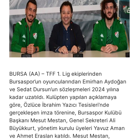
BURSA (AA) – TFF 1. Lig ekiplerinden
Bursaspor’un oyuncularından Emirhan Aydoğan
ve Sedat Dursun’un sözleşmeleri 2024 yılına
kadar uzatıldı. Kulüpten yapılan açıklamaya
göre, Özlüce İbrahim Yazıcı Tesisleri’nde
gerçekleşen imza törenine, Bursaspor Kulübü
Başkanı Mesut Mestan, Genel Sekreteri Ali
Büyükkurt, yönetim kurulu üyeleri Yavuz Aman
ve Ahmet Eraslan katıldı. Mesut Mestan,