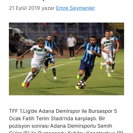
21 Eylül 2019
yazar
Emre Seymenler
TFF 1.Lig’de Adana Demirspor ile Bursaspor 5
Ocak Fatih Terim Stadı’nda karşılaştı. Bir
pozisyon sonrası Adana Demirsporlu Semih