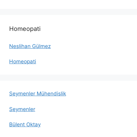
Homeopati
Neslihan Gülmez
Homeopati
Seymenler Mühendislik
Seymenler
Bülent Oktay