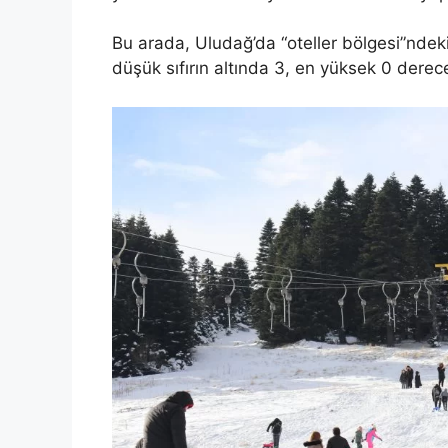
Bu arada, Uludağ’da “oteller bölgesi”ndeki 
düşük sıfırın altında 3, en yüksek 0 derec