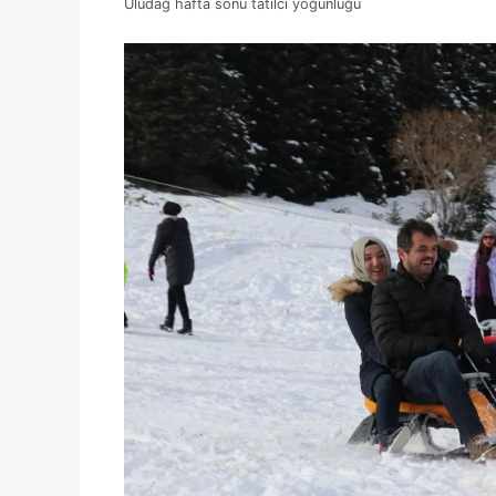
Uludağ hafta sonu tatilci yoğunluğu