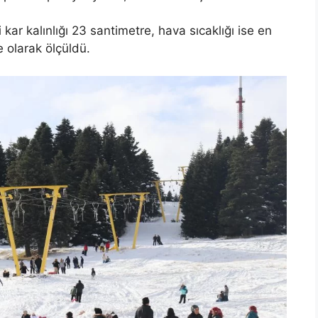
kar kalınlığı 23 santimetre, hava sıcaklığı ise en
e olarak ölçüldü.