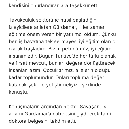
kendisini onurlandıranlara teşekkür etti.
Tavukçuluk sektörüne nasıl başladığını
izleyicilere anlatan Gürdamar, “Her zaman
eğitime önem veren bir yatırımcı oldum. Çünkü
ben iş hayatına tek sermayesi iyi eğitim olan biri
olarak başladım. Bizim petrolümüz, iyi eğitimli
insanımızdır. Bugün Türkiye’de her türlü olanak
ve fırsat mevcut, bunları değere dönüştürecek
insanlar lazım. Çocuklarımız, ailelerin olduğu
kadar toplumundur. Onları topluma değer
katacak şekilde yetiştirmeliyiz.” şeklinde
konuştu.
Konuşmaların ardından Rektör Savaşan, iş
adamı Gürdamar’a cübbesini giydirerek fahri
doktora belgesini takdim etti.