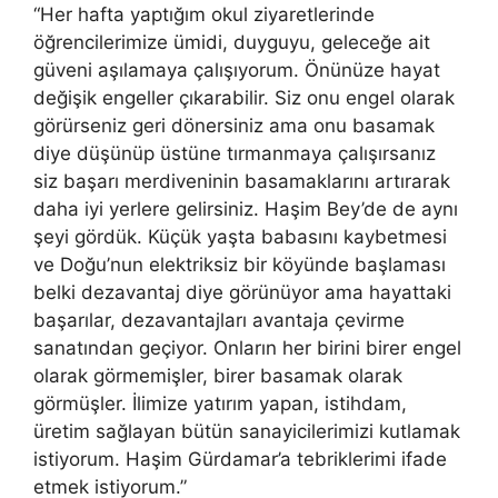
“Her hafta yaptığım okul ziyaretlerinde
öğrencilerimize ümidi, duyguyu, geleceğe ait
güveni aşılamaya çalışıyorum. Önünüze hayat
değişik engeller çıkarabilir. Siz onu engel olarak
görürseniz geri dönersiniz ama onu basamak
diye düşünüp üstüne tırmanmaya çalışırsanız
siz başarı merdiveninin basamaklarını artırarak
daha iyi yerlere gelirsiniz. Haşim Bey’de de aynı
şeyi gördük. Küçük yaşta babasını kaybetmesi
ve Doğu’nun elektriksiz bir köyünde başlaması
belki dezavantaj diye görünüyor ama hayattaki
başarılar, dezavantajları avantaja çevirme
sanatından geçiyor. Onların her birini birer engel
olarak görmemişler, birer basamak olarak
görmüşler. İlimize yatırım yapan, istihdam,
üretim sağlayan bütün sanayicilerimizi kutlamak
istiyorum. Haşim Gürdamar’a tebriklerimi ifade
etmek istiyorum.”