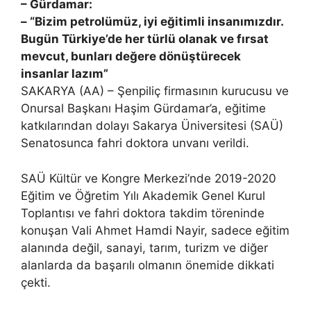
– Gürdamar:
– “Bizim petrolümüz, iyi eğitimli insanımızdır.
Bugün Türkiye’de her türlü olanak ve fırsat
mevcut, bunları değere dönüştürecek
insanlar lazım”
SAKARYA (AA) – Şenpiliç firmasının kurucusu ve
Onursal Başkanı Haşim Gürdamar’a, eğitime
katkılarından dolayı Sakarya Üniversitesi (SAÜ)
Senatosunca fahri doktora unvanı verildi.
SAÜ Kültür ve Kongre Merkezi’nde 2019-2020
Eğitim ve Öğretim Yılı Akademik Genel Kurul
Toplantısı ve fahri doktora takdim töreninde
konuşan Vali Ahmet Hamdi Nayir, sadece eğitim
alanında değil, sanayi, tarım, turizm ve diğer
alanlarda da başarılı olmanın önemide dikkati
çekti.