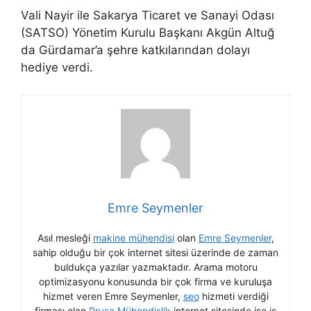
Vali Nayir ile Sakarya Ticaret ve Sanayi Odası
(SATSO) Yönetim Kurulu Başkanı Akgün Altuğ
da Gürdamar’a şehre katkılarından dolayı
hediye verdi.
Emre Seymenler
Asıl mesleği
makine mühendisi
olan
Emre Seymenler
,
sahip olduğu bir çok internet sitesi üzerinde de zaman
buldukça yazılar yazmaktadır. Arama motoru
optimizasyonu konusunda bir çok firma ve kuruluşa
hizmet veren Emre Seymenler,
seo
hizmeti verdiği
firması olan
Prusa Mühendislik
internet sitesinde ise iş