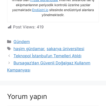
ekipmanlarının periyodik kontrolü üzerine yazılar
yazmaktadır.
Endüstri.io
sitesinde endüstriyel alanlara
yönelmektedir.
Post Views:
419
Kategoriler
Gündem
Etiketler
haşim gürdamar
,
sakarya üniversitesi
Teknopol İstanbul’un Temelleri Atıldı
Bursagaz’dan Güvenli Doğalgaz Kullanım
Kampanyası
Yorum yapın