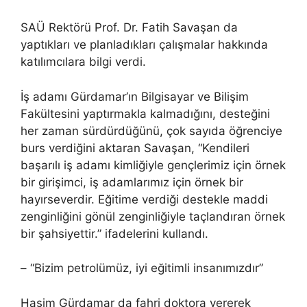
SAÜ Rektörü Prof. Dr. Fatih Savaşan da
yaptıkları ve planladıkları çalışmalar hakkında
katılımcılara bilgi verdi.
İş adamı Gürdamar’ın Bilgisayar ve Bilişim
Fakültesini yaptırmakla kalmadığını, desteğini
her zaman sürdürdüğünü, çok sayıda öğrenciye
burs verdiğini aktaran Savaşan, “Kendileri
başarılı iş adamı kimliğiyle gençlerimiz için örnek
bir girişimci, iş adamlarımız için örnek bir
hayırseverdir. Eğitime verdiği destekle maddi
zenginliğini gönül zenginliğiyle taçlandıran örnek
bir şahsiyettir.” ifadelerini kullandı.
– “Bizim petrolümüz, iyi eğitimli insanımızdır”
Haşim Gürdamar da fahri doktora vererek