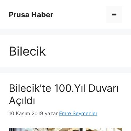
İçeriğe
atla
Prusa Haber
Menü
Bilecik
Bilecik’te 100.Yıl Duvarı
Açıldı
10 Kasım 2019
yazar
Emre Seymenler