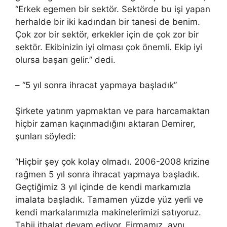
“Erkek egemen bir sektör. Sektörde bu işi yapan
herhalde bir iki kadından bir tanesi de benim.
Çok zor bir sektör, erkekler için de çok zor bir
sektör. Ekibinizin iyi olması çok önemli. Ekip iyi
olursa başarı gelir.” dedi.
– “5 yıl sonra ihracat yapmaya başladık”
Şirkete yatırım yapmaktan ve para harcamaktan
hiçbir zaman kaçınmadığını aktaran Demirer,
şunları söyledi:
“Hiçbir şey çok kolay olmadı. 2006-2008 krizine
rağmen 5 yıl sonra ihracat yapmaya başladık.
Geçtiğimiz 3 yıl içinde de kendi markamızla
imalata başladık. Tamamen yüzde yüz yerli ve
kendi markalarımızla makinelerimizi satıyoruz.
Tabii ithalat devam ediyor. Firmamız, aynı