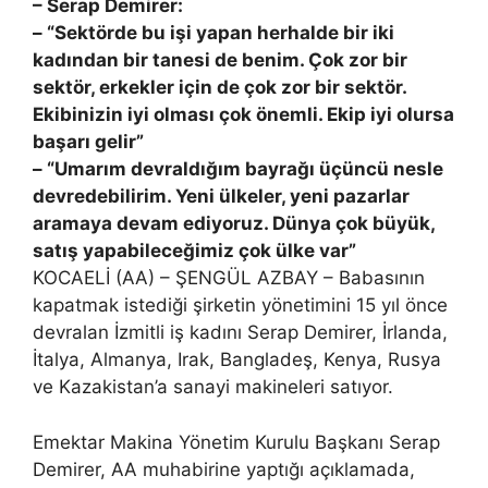
– Serap Demirer:
– “Sektörde bu işi yapan herhalde bir iki
kadından bir tanesi de benim. Çok zor bir
sektör, erkekler için de çok zor bir sektör.
Ekibinizin iyi olması çok önemli. Ekip iyi olursa
başarı gelir”
– “Umarım devraldığım bayrağı üçüncü nesle
devredebilirim. Yeni ülkeler, yeni pazarlar
aramaya devam ediyoruz. Dünya çok büyük,
satış yapabileceğimiz çok ülke var”
KOCAELİ (AA) – ŞENGÜL AZBAY – Babasının
kapatmak istediği şirketin yönetimini 15 yıl önce
devralan İzmitli iş kadını Serap Demirer, İrlanda,
İtalya, Almanya, Irak, Bangladeş, Kenya, Rusya
ve Kazakistan’a sanayi makineleri satıyor.
Emektar Makina Yönetim Kurulu Başkanı Serap
Demirer, AA muhabirine yaptığı açıklamada,