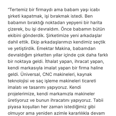
“Tertemiz bir firmaydı ama babam yaşı icabı
şirketi kapatmak, işi bırakmak istedi. Ben
babamın bıraktığı noktadan yepyeni bir harita
çizerek, bu işi devraldım. Önce babamın bütün
ekibini gönderdik. Şirketimize yeni arkadaşlar
dahil ettik. Ekip arkadaşlarımızı kendimiz seçtik
ve yetiştirdik. Emektar Makina, babamdan
devraldığım şirketten yıllar içinde çok daha farklı
bir noktaya geldi. İthalat yapan, ihracat yapan,
kendi markasıyla imalat yapan bir firma haline
geldi. Üniversal, CNC makineleri, kaynak
teknolojisi ve saç işleme makineleri ticareti
imalatı ve tasarımı yapıyoruz. Kendi
projelerimize, kendi markamızla makineler
üretiyoruz ve bunun ihracatını yapıyoruz. Tabii
piyasa koşulları her zaman istediğimiz gibi
olmuyor ama yeniden azimle kararlılıkla devam