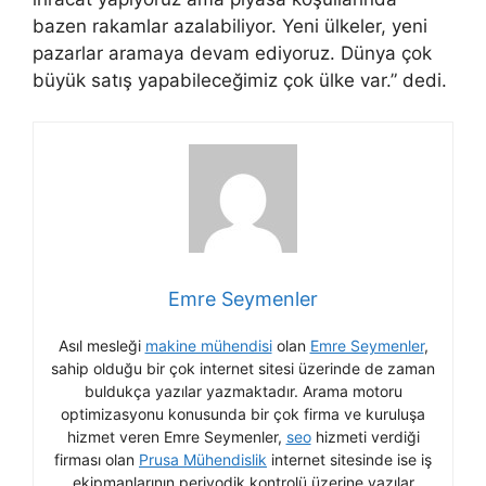
bazen rakamlar azalabiliyor. Yeni ülkeler, yeni
pazarlar aramaya devam ediyoruz. Dünya çok
büyük satış yapabileceğimiz çok ülke var.” dedi.
Emre Seymenler
Asıl mesleği
makine mühendisi
olan
Emre Seymenler
,
sahip olduğu bir çok internet sitesi üzerinde de zaman
buldukça yazılar yazmaktadır. Arama motoru
optimizasyonu konusunda bir çok firma ve kuruluşa
hizmet veren Emre Seymenler,
seo
hizmeti verdiği
firması olan
Prusa Mühendislik
internet sitesinde ise iş
ekipmanlarının periyodik kontrolü üzerine yazılar