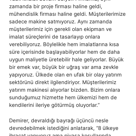
zamanda bir proje firması haline geldi,
mühendislik firması haline geldi. Müşterilerimize
sadece makine satmıyoruz. Aynı zamanda
müşterilerimiz için gerekli olan ekipman ve
imalat süreçlerini de tasarlayıp onlara
verebiliyoruz. Böylelikle hem imalatlarına kısa
süre içerisinde başlayabiliyorlar hem de daha
uygun maliyetle üretebilir hale geliyorlar. Büyük
bir emek var, büyük bir uğraş var ama zevkle
yapıyoruz. Ülkede olan en ufak bir olay yatırım
sektörünü direkt ilgilendiriyor. Müşterilerimiz
yatırım makinesi alıyorlar bizden. Bizim onlara
sunduğumuz hizmette hem ülkemizi hem de
kendilerini ileriye götürmüş oluyorlar.”
Demirer, devraldığı bayrağı üçüncü nesle
devredebilmek istediğini anlatarak, “8 ülkeye
ihracat yapıyoruz ama piyasa koşullarında