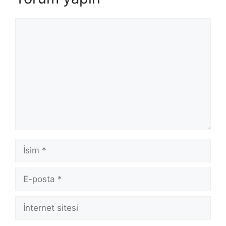
Yorum
İsim
E-
posta
İnternet
sitesi