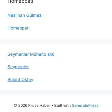
Homeopati
Neslihan Gülmez
Homeopati
Seymenler Mühendislik
Seymenler
Bülent Oktay
© 2026 Prusa Haber
• Built with
GeneratePress