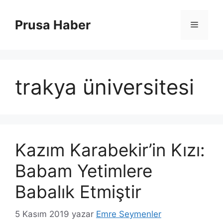
İçeriğe
atla
Prusa Haber
Menü
trakya üniversitesi
Kazım Karabekir’in Kızı:
Babam Yetimlere
Babalık Etmiştir
5 Kasım 2019
yazar
Emre Seymenler