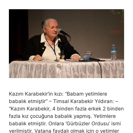
Kazım Karabekir’in kızı: “Babam yetimlere
babalık etmiştir” – Timsal Karabekir Yıldıran: –
“Kazım Karabekir, 4 binden fazla erkek 2 binden
fazla kız çocuğuna babalık yapmış. Yetimlere
babalık etmiştir. Onlara ‘Gürbüzler Ordusu’ ismi
verilmiştir. Vatana faydalı olmak için o yetimler