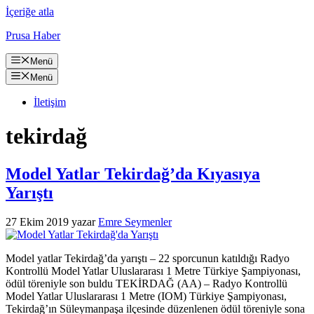
İçeriğe atla
Prusa Haber
Menü
Menü
İletişim
tekirdağ
Model Yatlar Tekirdağ’da Kıyasıya
Yarıştı
27 Ekim 2019
yazar
Emre Seymenler
Model yatlar Tekirdağ’da yarıştı – 22 sporcunun katıldığı Radyo
Kontrollü Model Yatlar Uluslararası 1 Metre Türkiye Şampiyonası,
ödül töreniyle son buldu TEKİRDAĞ (AA) – Radyo Kontrollü
Model Yatlar Uluslararası 1 Metre (IOM) Türkiye Şampiyonası,
Tekirdağ’ın Süleymanpaşa ilçesinde düzenlenen ödül töreniyle sona