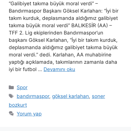
“Galibiyet takıma büyük moral verdi” –
Bandırmaspor Başkanı Göksel Karlahan: “İyi bir
takım kurduk, deplasmanda aldığımız galibiyet
takıma büyük moral verdi” BALIKESİR (AA) –
TFF 2. Lig ekiplerinden Bandırmaspor‘un
başkanı Göksel Karlahan, “İyi bir takım kurduk,
deplasmanda aldığımız galibiyet takıma büyük
moral verdi.” dedi. Karlahan, AA muhabirine
yaptığı açıklamada, takımlarının zamanla daha
iyi bir futbol …
Devamını oku
Kategoriler
Spor
Etiketler
bandırmaspor
,
göksel karlahan
,
soner
bozkurt
Yorum yap