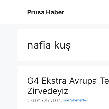
İçeriğe
atla
Prusa Haber
nafia kuş
G4 Ekstra Avrupa T
Zirvedeyiz
5 Kasım 2019
yazar
Emre Seymenler