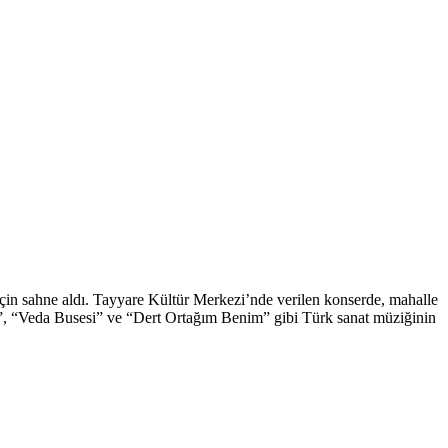
in sahne aldı. Tayyare Kültür Merkezi’nde verilen konserde, mahalle
nu”, “Veda Busesi” ve “Dert Ortağım Benim” gibi Türk sanat müziğinin