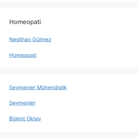
Homeopati
Neslihan Gülmez
Homeopati
Seymenler Mühendislik
Seymenler
Bülent Oktay