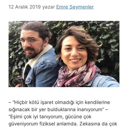
12 Aralık 2019
yazar
Emre Seymenler
– “Hiçbir kötü işaret olmadığı için kendilerine
sığınacak bir yer bulduklarına inanıyorum” –
“Eşimi çok iyi tanıyorum, gücüne çok
güveniyorum fiziksel anlamda. Zekasına da çok