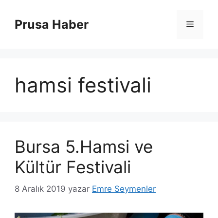
İçeriğe
atla
Prusa Haber
Menü
hamsi festivali
Bursa 5.Hamsi ve
Kültür Festivali
8 Aralık 2019
yazar
Emre Seymenler