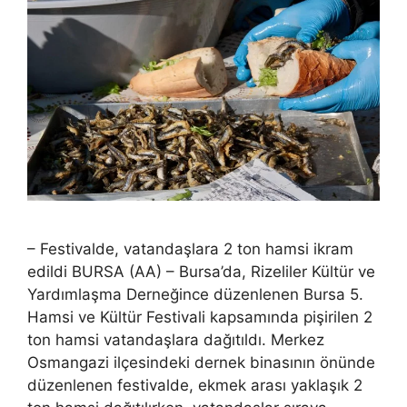
– Festivalde, vatandaşlara 2 ton hamsi ikram
edildi BURSA (AA) – Bursa’da, Rizeliler Kültür ve
Yardımlaşma Derneğince düzenlenen Bursa 5.
Hamsi ve Kültür Festivali kapsamında pişirilen 2
ton hamsi vatandaşlara dağıtıldı. Merkez
Osmangazi ilçesindeki dernek binasının önünde
düzenlenen festivalde, ekmek arası yaklaşık 2