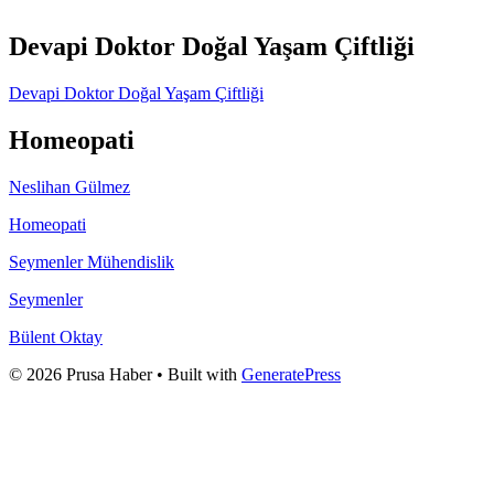
Devapi Doktor Doğal Yaşam Çiftliği
Devapi Doktor Doğal Yaşam Çiftliği
Homeopati
Neslihan Gülmez
Homeopati
Seymenler Mühendislik
Seymenler
Bülent Oktay
© 2026 Prusa Haber
• Built with
GeneratePress