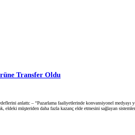
örüne Transfer Oldu
eflerini anlattı: – “Pazarlama faaliyetlerinde konvansiyonel medyayı y
k, eldeki müşteriden daha fazla kazanç elde etmesini sağlayan sistemler 