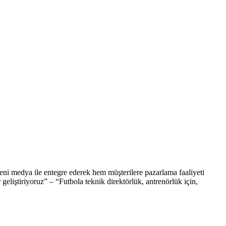
eni medya ile entegre ederek hem müşterilere pazarlama faaliyeti
geliştiriyoruz” – “Futbola teknik direktörlük, antrenörlük için,