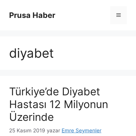
İçeriğe
atla
Prusa Haber
Menü
diyabet
Türkiye’de Diyabet
Hastası 12 Milyonun
Üzerinde
25 Kasım 2019
yazar
Emre Seymenler