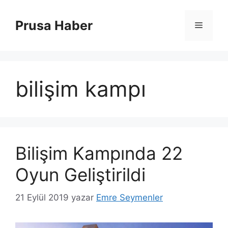
İçeriğe
atla
Prusa Haber
Menü
bilişim kampı
Bilişim Kampında 22
Oyun Geliştirildi
21 Eylül 2019
yazar
Emre Seymenler