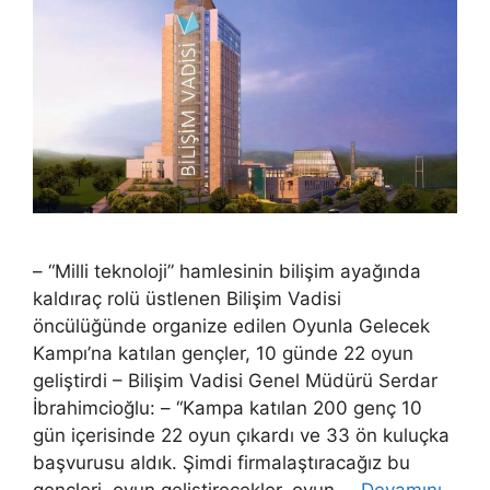
– “Milli teknoloji” hamlesinin bilişim ayağında
kaldıraç rolü üstlenen Bilişim Vadisi
öncülüğünde organize edilen Oyunla Gelecek
Kampı’na katılan gençler, 10 günde 22 oyun
geliştirdi – Bilişim Vadisi Genel Müdürü Serdar
İbrahimcioğlu: – “Kampa katılan 200 genç 10
gün içerisinde 22 oyun çıkardı ve 33 ön kuluçka
başvurusu aldık. Şimdi firmalaştıracağız bu
gençleri, oyun geliştirecekler, oyun …
Devamını