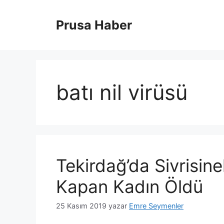
İçeriğe
atla
Prusa Haber
batı nil virüsü
Tekirdağ’da Sivrisin
Kapan Kadın Öldü
25 Kasım 2019
yazar
Emre Seymenler