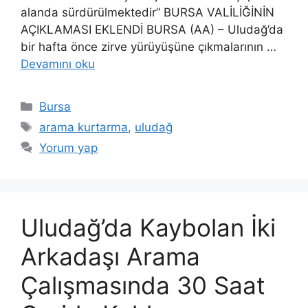
alanda sürdürülmektedir” BURSA VALİLİĞİNİN
AÇIKLAMASI EKLENDİ BURSA (AA) – Uludağ’da
bir hafta önce zirve yürüyüşüne çıkmalarının …
Devamını oku
Kategoriler
Bursa
Etiketler
arama kurtarma
,
uludağ
Yorum yap
Uludağ’da Kaybolan İki
Arkadaşı Arama
Çalışmasında 30 Saat