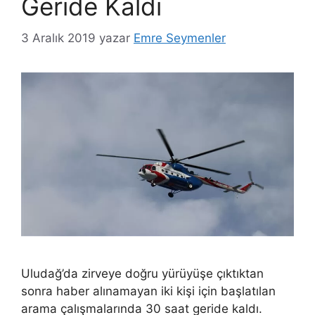
Geride Kaldı
3 Aralık 2019
yazar
Emre Seymenler
Uludağ’da zirveye doğru yürüyüşe çıktıktan
sonra haber alınamayan iki kişi için başlatılan
arama çalışmalarında 30 saat geride kaldı.