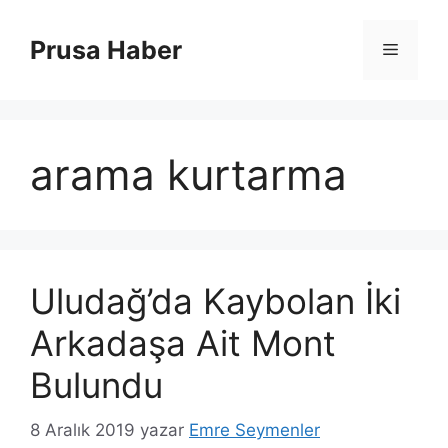
İçeriğe
atla
Prusa Haber
Menü
arama kurtarma
Uludağ’da Kaybolan İki
Arkadaşa Ait Mont
Bulundu
8 Aralık 2019
yazar
Emre Seymenler