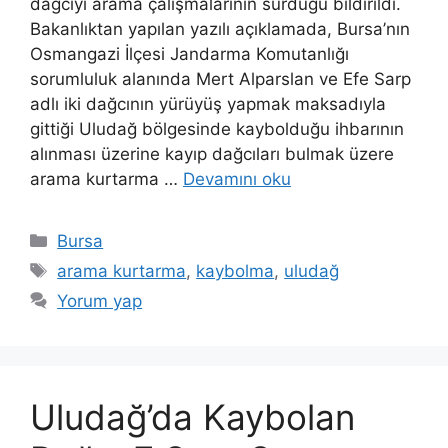
dağcıyı arama çalışmalarının sürdüğü bildirildi.
Bakanlıktan yapılan yazılı açıklamada, Bursa’nın
Osmangazi İlçesi Jandarma Komutanlığı
sorumluluk alanında Mert Alparslan ve Efe Sarp
adlı iki dağcının yürüyüş yapmak maksadıyla
gittiği Uludağ bölgesinde kaybolduğu ihbarının
alınması üzerine kayıp dağcıları bulmak üzere
arama kurtarma …
Devamını oku
Kategoriler
Bursa
Etiketler
arama kurtarma
,
kaybolma
,
uludağ
Yorum yap
Uludağ’da Kaybolan