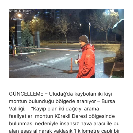
GÜNCELLEME – Uludağ’da kaybolan iki kişi
montun bulunduğu bölgede aranıyor – Bursa
Valiliği: – “Kayıp olan iki dağcıyı arama
faaliyetleri montun Kürekli Deresi bölgesinde
bulunması nedeniyle insansız hava aracı ile bu
alan esas alınarak yaklaşık 1 kilometre çaplı bir