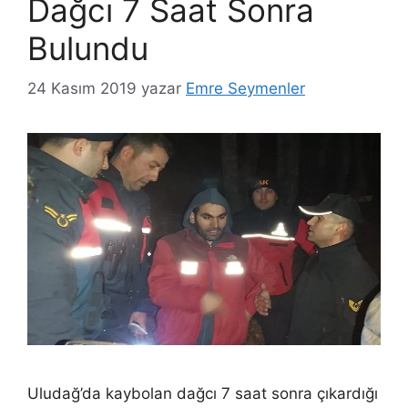
Dağcı 7 Saat Sonra
Bulundu
24 Kasım 2019
yazar
Emre Seymenler
Uludağ’da kaybolan dağcı 7 saat sonra çıkardığı