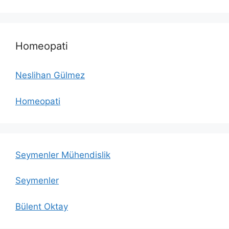
Homeopati
Neslihan Gülmez
Homeopati
Seymenler Mühendislik
Seymenler
Bülent Oktay