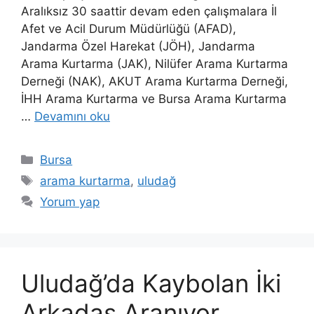
Aralıksız 30 saattir devam eden çalışmalara İl
Afet ve Acil Durum Müdürlüğü (AFAD),
Jandarma Özel Harekat (JÖH), Jandarma
Arama Kurtarma (JAK), Nilüfer Arama Kurtarma
Derneği (NAK), AKUT Arama Kurtarma Derneği,
İHH Arama Kurtarma ve Bursa Arama Kurtarma
…
Devamını oku
Kategoriler
Bursa
Etiketler
arama kurtarma
,
uludağ
Yorum yap
Uludağ’da Kaybolan İki
Arkadaş Aranıyor