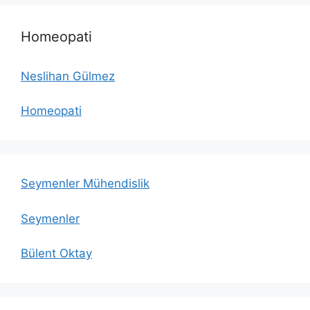
Homeopati
Neslihan Gülmez
Homeopati
Seymenler Mühendislik
Seymenler
Bülent Oktay