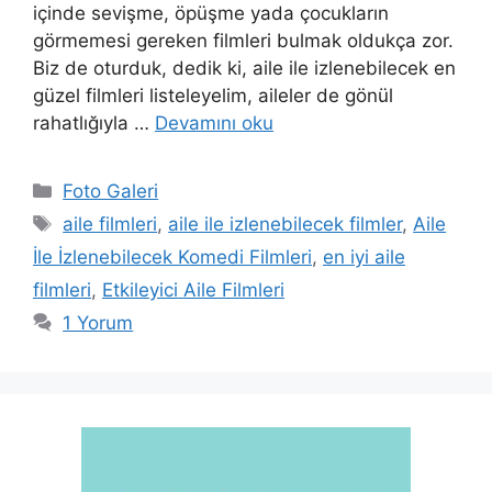
içinde sevişme, öpüşme yada çocukların
görmemesi gereken filmleri bulmak oldukça zor.
Biz de oturduk, dedik ki, aile ile izlenebilecek en
güzel filmleri listeleyelim, aileler de gönül
rahatlığıyla …
Devamını oku
Kategoriler
Foto Galeri
Etiketler
aile filmleri
,
aile ile izlenebilecek filmler
,
Aile
İle İzlenebilecek Komedi Filmleri
,
en iyi aile
filmleri
,
Etkileyici Aile Filmleri
1 Yorum