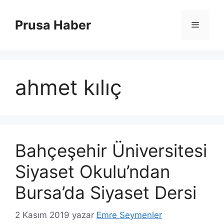
İçeriğe
atla
Prusa Haber
Menü
ahmet kılıç
Bahçeşehir Üniversitesi
Siyaset Okulu’ndan
Bursa’da Siyaset Dersi
2 Kasım 2019
yazar
Emre Seymenler