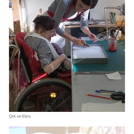
Çini ve Ebru