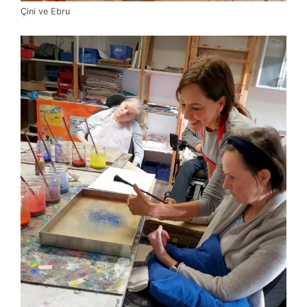
Çini ve Ebru