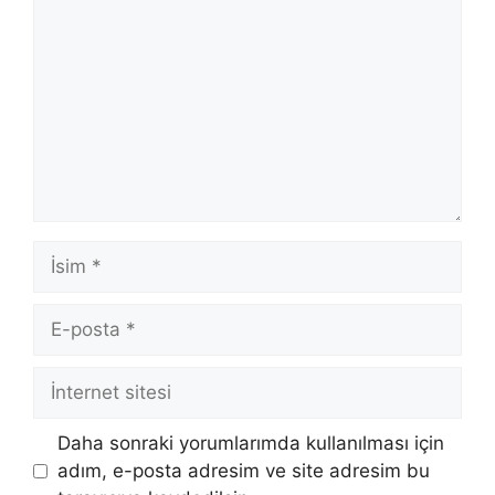
İsim
E-
posta
İnternet
sitesi
Daha sonraki yorumlarımda kullanılması için
adım, e-posta adresim ve site adresim bu